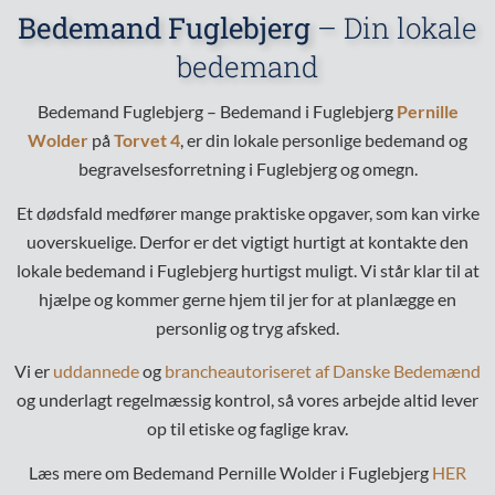
Bedemand Fuglebjerg
– Din lokale
bedemand
Bedemand Fuglebjerg – Bedemand i Fuglebjerg
Pernille
Wolder
på
Torvet 4
, er din lokale personlige bedemand og
begravelsesforretning i Fuglebjerg og omegn.
Et dødsfald medfører mange praktiske opgaver, som kan virke
uoverskuelige. Derfor er det vigtigt hurtigt at kontakte den
lokale bedemand i Fuglebjerg hurtigst muligt. Vi står klar til at
hjælpe og kommer gerne hjem til jer for at planlægge en
personlig og tryg afsked.
Vi er
uddannede
og
brancheautoriseret af Danske Bedemænd
og underlagt regelmæssig kontrol, så vores arbejde altid lever
op til etiske og faglige krav.
Læs mere om Bedemand Pernille Wolder i Fuglebjerg
HER