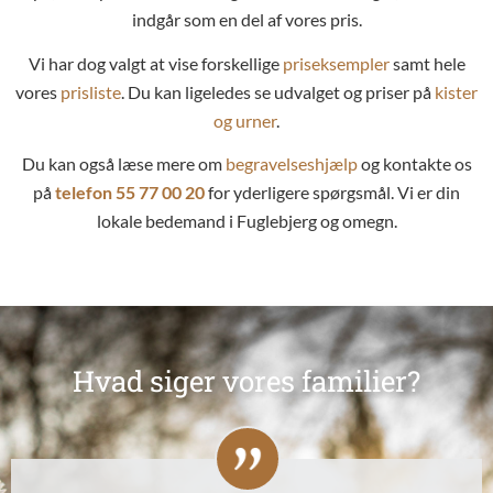
indgår som en del af vores pris.
Vi har dog valgt at vise forskellige
priseksempler
samt hele
vores
prisliste
. Du kan ligeledes se udvalget og priser på
kister
og urner
.
Du kan også læse mere om
begravelseshjælp
og kontakte os
på
telefon
55 77 00 20
for yderligere spørgsmål. Vi er din
lokale bedemand i Fuglebjerg og omegn.
Hvad siger vores familier?