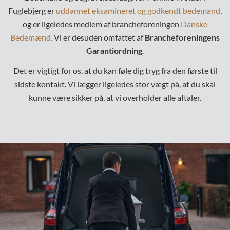
Fuglebjerg er
uddannet eksamineret og godkendt bedemand
,
og er ligeledes medlem af brancheforeningen
Danske
Bedemænd
.
Vi er desuden omfattet af
Brancheforeningens
Garantiordning
.
Det er vigtigt for os, at du kan føle dig tryg fra den første til
sidste kontakt. Vi lægger ligeledes stor vægt på, at du skal
kunne være sikker på, at vi overholder alle aftaler.