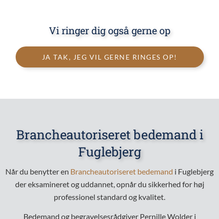
Vi ringer dig også gerne op
JA TAK, JEG VIL GERNE RINGES OP!
Brancheautoriseret bedemand i
Fuglebjerg
Når du benytter en
Brancheautoriseret bedemand
i Fuglebjerg
der eksamineret og uddannet, opnår du sikkerhed for høj
professionel standard og kvalitet.
Bedemand og begravelsesrådgiver Pernille Wolder i