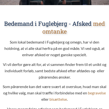
Bedemand i Fuglebjerg - Afsked
med
omtanke
Som lokal bedemand i Fuglebjerg og omegn, har vi den
holdning, at vi alle skal herfra på en god måde. Vi ved også, at
enhver afsked er noget ganske specielt.
Vi vil derfor gøre alt for, at vi sammen finder frem til et unikt og
individuelt forløb, samt bedste afsked efter afdødes og- eller
pårørendes ønsker.
Som pårørende kan det være svært at overskue, hvad man skal
og hvilke valg, man skal træffe i forbindelse med en
begravelse
eller
bisættelse
.
Vores mangeårige erfaring som bedemand i Fuglebjerg, er