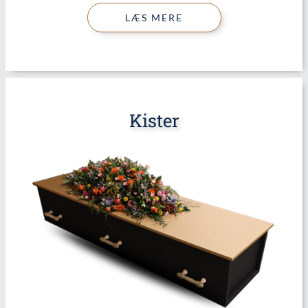
LÆS MERE
Kister