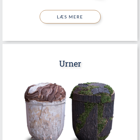
LÆS MERE
Urner