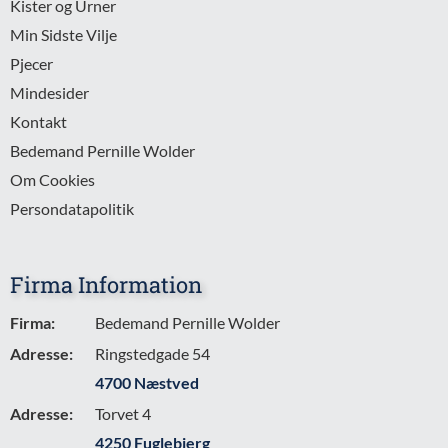
Kister og Urner
Min Sidste Vilje
Pjecer
Mindesider
Kontakt
Bedemand Pernille Wolder
Om Cookies
Persondatapolitik
Firma Information
Firma:
Bedemand Pernille Wolder
Adresse:
Ringstedgade 54
4700 Næstved
Adresse:
Torvet 4
4250 Fuglebjerg