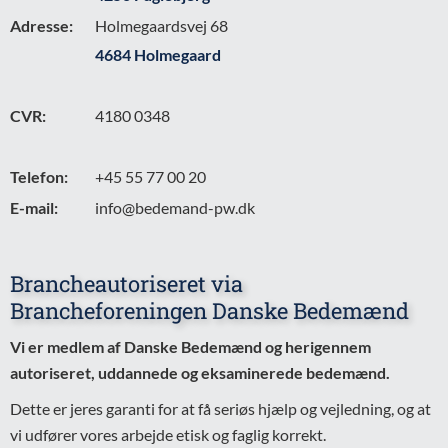
Adresse:
Holmegaardsvej 68
4684 Holmegaard
CVR:
4180 0348
Telefon:
+45 55 77 00 20
E-mail:
info@bedemand-pw.dk
Brancheautoriseret via
Brancheforeningen Danske Bedemænd
Vi er medlem af Danske Bedemænd og herigennem
autoriseret, uddannede og eksaminerede bedemænd.
Dette er jeres garanti for at få seriøs hjælp og vejledning, og at
vi udfører vores arbejde etisk og faglig korrekt.