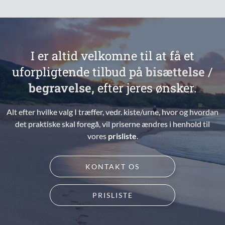
I er altid velkomne til at få et
uforpligtende tilbud
på
bisættelse
/
begravelse,
efter jeres ønsker.
Alt efter hvilke valg I træffer, vedr. kiste/urne, hvor og hvordan
det praktiske skal foregå,
vil priserne ændres i henhold til
vores
prisliste
.
KONTAKT OS
PRISLISTE