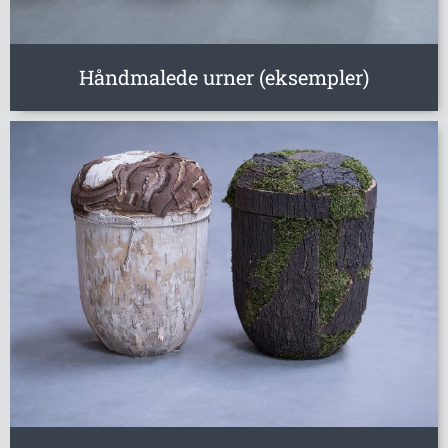
Håndmalede urner (eksempler)