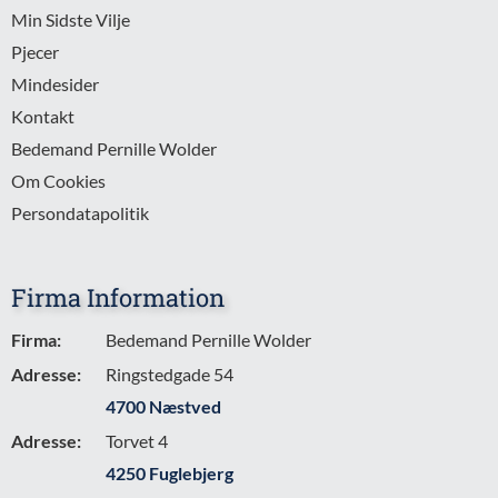
Min Sidste Vilje
Pjecer
Mindesider
Kontakt
Bedemand Pernille Wolder
Om Cookies
Persondatapolitik
Firma Information
Firma:
Bedemand Pernille Wolder
Adresse:
Ringstedgade 54
4700 Næstved
Adresse:
Torvet 4
4250 Fuglebjerg