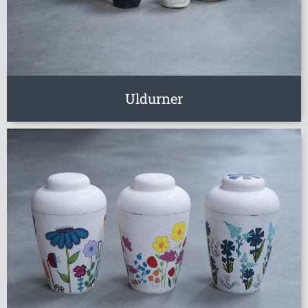
Uldurner