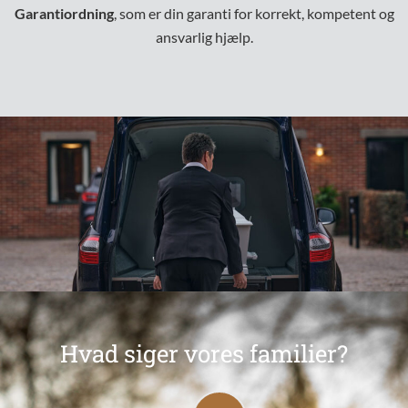
Garantiordning
, som er din garanti for korrekt, kompetent og
ansvarlig hjælp.
Hvad siger vores familier?