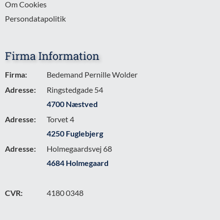
Om Cookies
Persondatapolitik
Firma Information
Firma:
Bedemand Pernille Wolder
Adresse:
Ringstedgade 54
4700 Næstved
Adresse:
Torvet 4
4250 Fuglebjerg
Adresse:
Holmegaardsvej 68
4684 Holmegaard
CVR:
4180 0348