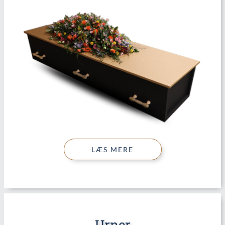
LÆS MERE
Urner