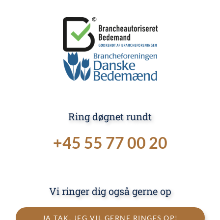
Ring døgnet rundt
+45 55 77 00 20
Vi ringer dig også gerne op
JA TAK, JEG VIL GERNE RINGES OP!