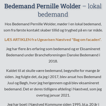
Bedemand Pernille Wolder
– lokal
bedemand
Hos Bedemand Pernille Wolder, møder I en lokal bedemand,
som fra første kontakt skaber tillid og tryghed på en rar måde.
LÆS ARTIKLEN fra Ugeavisen Næstved "Bag om facaden"
.
Jeg har flere års erfaring som bedemand og er
Eksamineret
Bedemand under Brancheforeningen Danske Bedemænd
i
2018.
Kaldet til at skulle være bedemand, begyndte for mange år
siden. Jeg fulgte det, da jeg i 2017, blev ansat hos Bedemand
Juul og Bøgh, hvor jeg herigennem også blev eksamineret
bedemand. Det er deres tidligere afdeling i Næstved, som jeg
overtog januar 2021.
Jeg har boet i Næstved Kommune siden 1995, bl.a. 20 år i