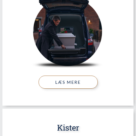
LÆS MERE
Kister