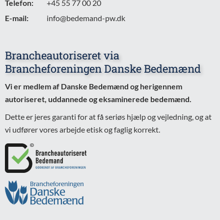
Telefon:
+45 55 77 00 20
E-mail:
info@bedemand-pw.dk
Brancheautoriseret via
Brancheforeningen Danske Bedemænd
Vi er medlem af Danske Bedemænd og herigennem
autoriseret, uddannede og eksaminerede bedemænd.
Dette er jeres garanti for at få seriøs hjælp og vejledning, og at
vi udfører vores arbejde etisk og faglig korrekt.