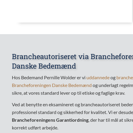
Brancheautoriseret via Branchefor
Danske Bedemænd
Hos Bedemand Pernille Wolder er vi
uddannede
og
branche
Brancheforeningen Danske Bedemænd
og underlagt regelm
sikre, at vores standard lever op til etiske og faglige krav.
Ved at benytte en eksamineret og brancheautoriseret bede
professionel standard og sikkerhed for kvalitet. Vi er desud
Brancheforeningens Garantiordning
, der har til mål at sik
korrekt udført arbejde.