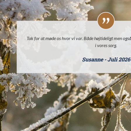
Tak for at møde os hvor vi var. Både højtideligt men og
i vores sorg.
Susanne - Juli 2026