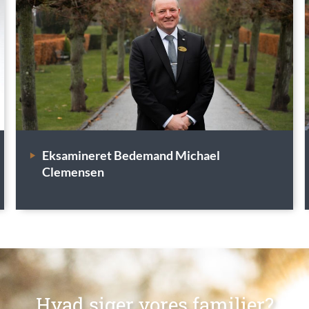
Eksamineret Bedemand Michael
Clemensen
Hvad siger vores familier?