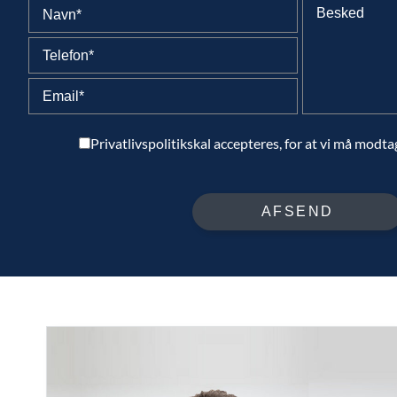
Privatlivspolitik
skal accepteres, for at vi må modta