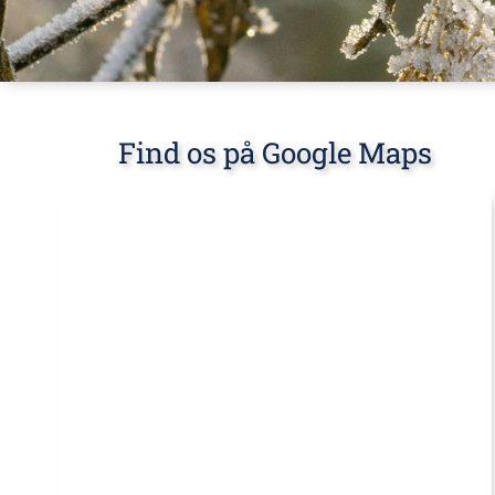
Find os på Google Maps