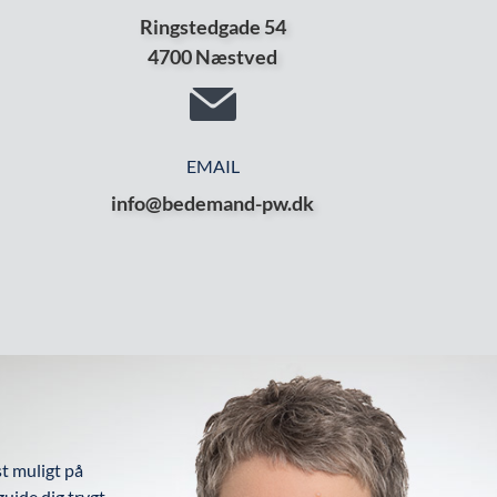
Ringstedgade 54
4700 Næstved
EMAIL
info@bedemand-pw.dk
t muligt på
 guide dig trygt