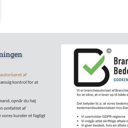
eningen
autoriseret af
æssig kontrol for at
mand, opnår du høj
en omfattet af
re vores kunder et fagligt