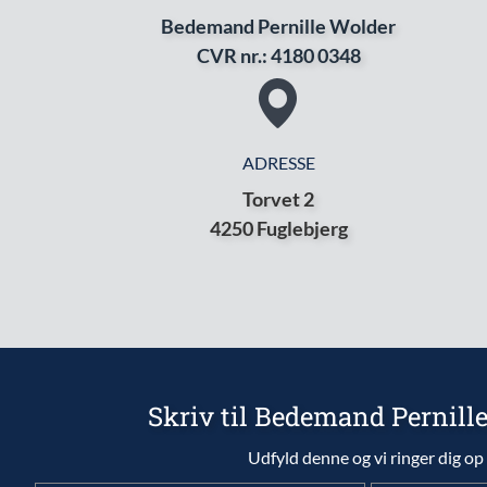
Bedemand Pernille Wolder
CVR nr.: 4180 0348
ADRESSE
Torvet 2
4250 Fuglebjerg
Skriv til Bedemand Pernill
Udfyld denne og vi ringer dig op