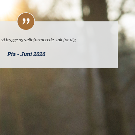
s så trygge og velinformerede. Tak for dig.
Tr
Pia - Juni 2026