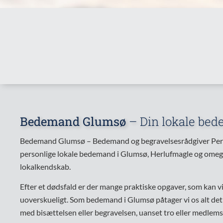
Bedemand Glumsø
– Din lokale be
Bedemand Glumsø – Bedemand og begravelsesrådgiver Perni
personlige lokale bedemand i Glumsø, Herlufmagle og omeg
lokalkendskab.
Efter et dødsfald er der mange praktiske opgaver, som kan 
uoverskueligt. Som bedemand i Glumsø påtager vi os alt det 
med bisættelsen eller begravelsen, uanset tro eller medlems