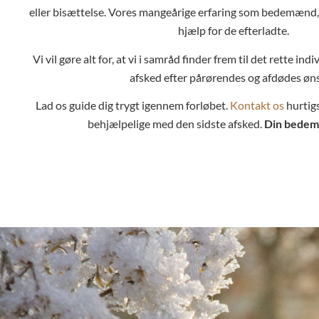
eller bisættelse. Vores mangeårige erfaring som bedemænd, e
hjælp for de efterladte.
Vi vil gøre alt for, at vi i samråd finder frem til det rette in
afsked efter pårørendes og afdødes øns
Lad os guide dig trygt igennem forløbet.
Kontakt os
hurtigs
behjælpelige med den sidste afsked.
Din bedem