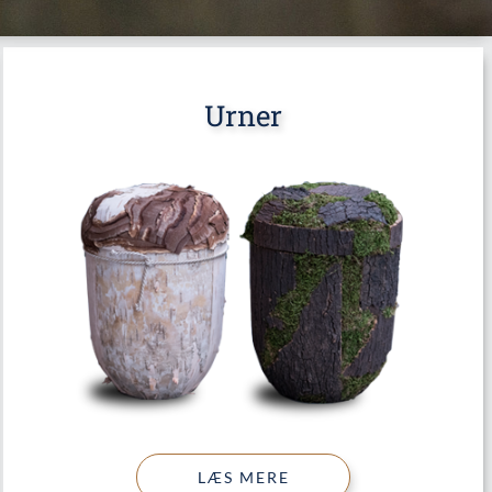
Urner
LÆS MERE