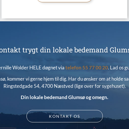
ontakt trygt din lokale bedemand Glum
rnille Wolder HELE døgnet via
telefon
55 77 00 20
. Lad os g
sø, kommer vi gerne hjem til dig. Har du ønsker om at holde sa
Ringstedgade 54, 4700 Næstved
(lige over for sygehuset).
Din lokale bedemand Glumsø og omegn.
KONTAKT OS