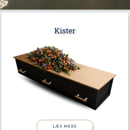
Kister
LÆS MERE