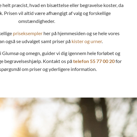
e helt præcist, hvad en bisættelse eller begravelse koster, da
k. Prisen vil altid være afhængigt af valg og forskellige
omstændigheder.
kellige
priseksempler
her på hjemmesiden og se hele vores
kan også se udvalget samt priser på
kister og urner
.
 Glumsø og omegn, guider vi dig igennem hele forløbet og
ge
begravelseshjælp
. Kontakt os på
telefon
55 77 00 20
for
spørgsmål om priser og yderligere information.