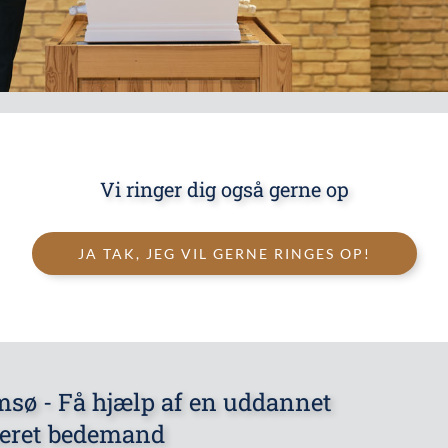
Vi ringer dig også gerne op
JA TAK, JEG VIL GERNE RINGES OP!
ø - Få hjælp af en uddannet
seret bedemand