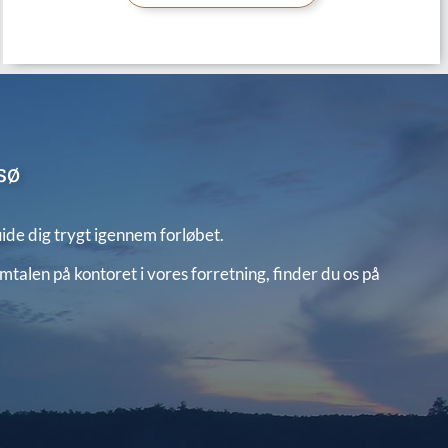
sø
uide dig trygt igennem forløbet.
mtalen på kontoret i vores forretning, finder du os på