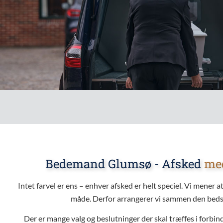
Bedemand Glumsø - Afsked
me
Intet farvel er ens – enhver afsked er helt speciel. Vi mener at
måde. Derfor arrangerer vi sammen den beds
Der er mange valg og beslutninger der skal træffes i forbi