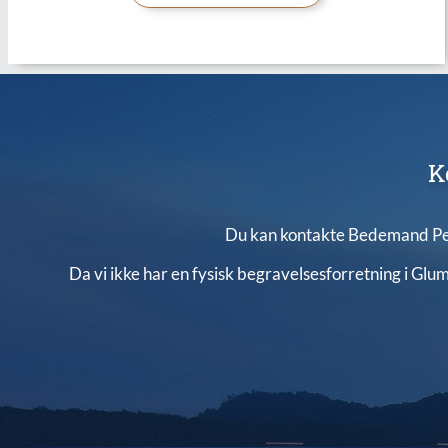
K
Du kan kontakte Bedemand Pe
Da vi ikke har en fysisk begravelsesforretning i Glum