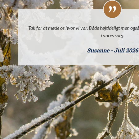
Tak for at møde os hvor vi var. Både højtideligt men og
i vores sorg.
Susanne - Juli 2026