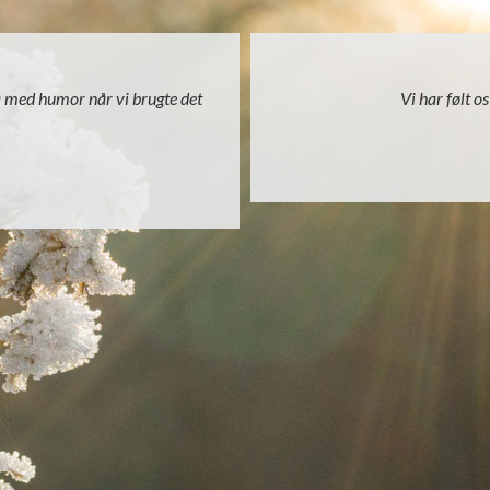
så med humor når vi brugte det
Vi har følt o