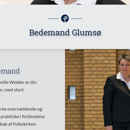
Bedemand Glumsø
demand
lle Wolder er din
n, med stort
virke overvældende og
praktiske i forbindelse
kab af Folkekirken.