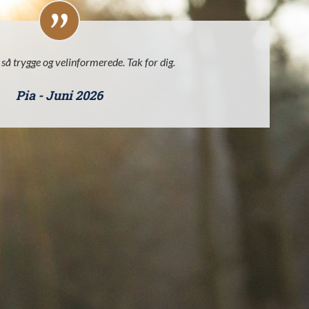
s så trygge og velinformerede. Tak for dig.
Tr
Pia - Juni 2026