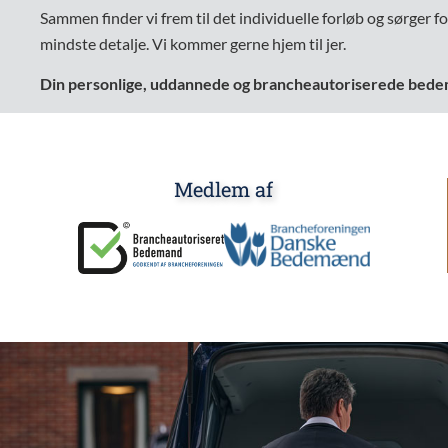
Sammen finder vi frem til det individuelle forløb og sørger fo
mindste detalje. Vi kommer gerne hjem til jer.
Din personlige, uddannede og brancheautoriserede bed
Medlem af